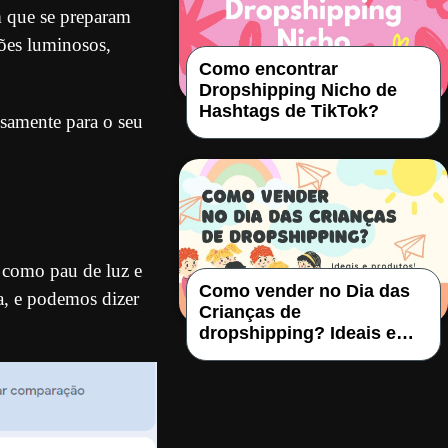
m que se preparam
ões luminosos,
Como encontrar
Dropshipping Nicho de
Hashtags de TikTok?
osamente para o seu
 como pau de luz e
Como vender no Dia das
a, e podemos dizer
Crianças de
dropshipping? Ideais e
produtos!