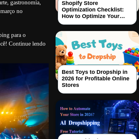
rte, gastronomia,
Shopify Store
Optimization Checklist:
e março no
How to Optimize Your
Dropshipping Store
ping para o
cê! Continue lendo
Best Toys to Dropship in
2026 for Profitable Online
Stores