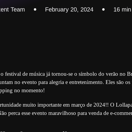
tent Team
February 20, 2024
16 min 
o festival de música já tornou-se o símbolo do verão no Br
juntam no evento para alegria e entretenimento. Eles são os
ipping no momento!
tunidade muito importante em março de 2024!! O Lollapa
 Não perca esse evento maravilhoso para venda de e-commer