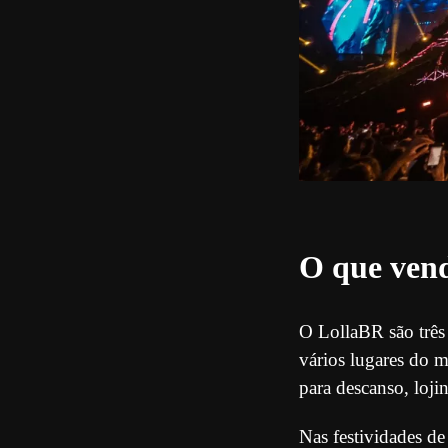
O que vend
O LollaBR são três 
vários lugares do m
para descanso, loji
Nas festividades d