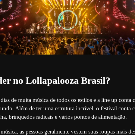
er no Lollapalooza Brasil?
dias de muita música de todos os estilos e a line up conta 
undo. Além de ter uma estrutura incrível, o festival conta 
nha, brinquedos radicais e vários pontos de alimentação.
e música, as pessoas geralmente vestem suas roupas mais d