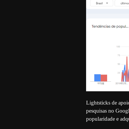
Lightsticks de apoi
pesquisas no Googl
popularidade e adqu