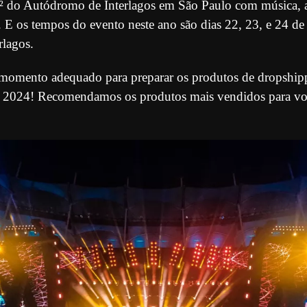
 do Autódromo de Interlagos em São Paulo com música, a
 E os tempos do evento neste ano são dias 22, 23, e 24 d
lagos.
o momento adequado para preparar os produtos de dropship
l 2024! Recomendamos os produtos mais vendidos para vo