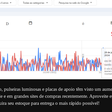
o, pulseiras luminosas e placas de apoio têm visto um aume
e e em grandes sites de compras recentemente. Aproveite 
ira seu estoque para entrega o mais rápido possível!