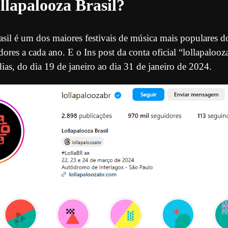
llapalooza Brasil?
il é um dos maiores festivais de música mais populares do 
dores a cada ano. E o Ins post da conta oficial “lollapalooz
dias, do dia 19 de janeiro ao dia 31 de janeiro de 2024.