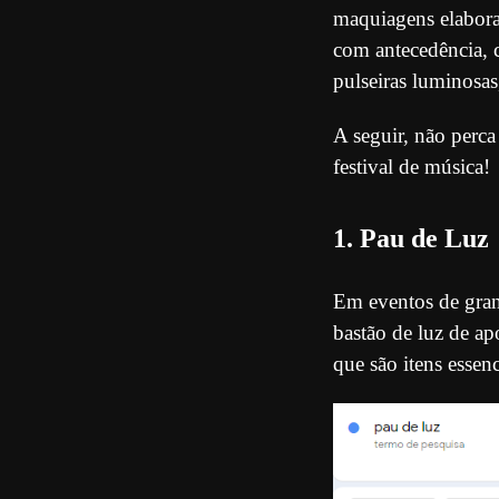
maquiagens elabora
com antecedência, 
pulseiras luminosas
A seguir, não perc
festival de música!
1. Pau de Luz
Em eventos de gran
bastão de luz de ap
que são itens essenc