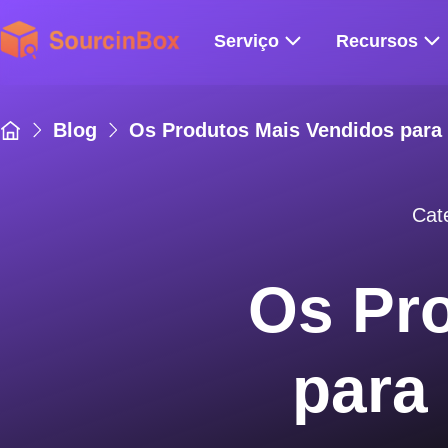
Serviço
Recursos
Blog
Os Produtos Mais Vendidos para 
Cat
Os Pr
para 