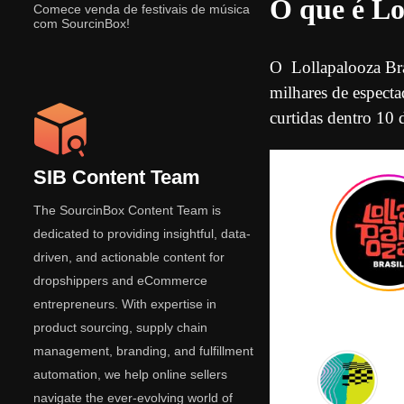
O que é Lo
Comece venda de festivais de música
com SourcinBox!
O Lollapalooza Bras
milhares de especta
curtidas dentro 10 
SIB Content Team
The SourcinBox Content Team is
dedicated to providing insightful, data-
driven, and actionable content for
dropshippers and eCommerce
entrepreneurs. With expertise in
product sourcing, supply chain
management, branding, and fulfillment
automation, we help online sellers
navigate the ever-evolving world of