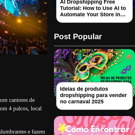
AI Dropshipping Free
Tutorial: How to Use AI to
Automate Your Store in
2026
Post Popular
Ideias de produtos
dropshipping para vender
com cantores de
no carnaval 2025
com 4 palcos, local
eslumbrantes e fazem