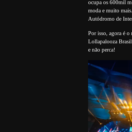
ocupa os 600mil m²
moda e muito mais.
Autódromo de Inter
Por isso, agora é 
Lollapalooza Brasi
e não perca!