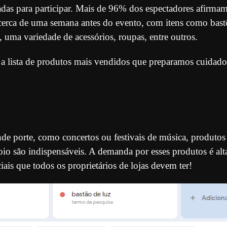
das para participar. Mais de 96% dos espectadores afirma
cerca de uma semana antes do evento, com itens como bast
, uma variedade de acessórios, roupas, entre outros.
a a lista de produtos mais vendidos que preparamos cuidad
de porte, como concertos ou festivais de música, produtos
oio são indispensáveis. A demanda por esses produtos é alt
iais que todos os proprietários de lojas devem ter!