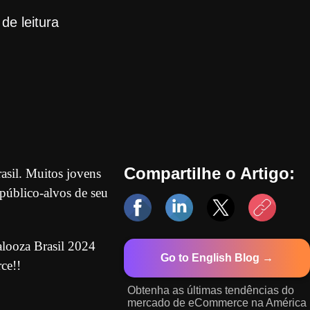
de leitura
Compartilhe o Artigo:
asil. Muitos jovens
 público-alvos de seu
looza Brasil 2024
Go to English Blog →
ce!!
Obtenha as últimas tendências do
mercado de eCommerce na América