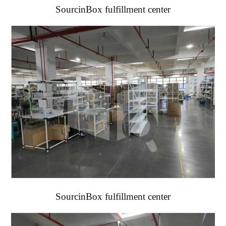
SourcinBox fulfillment center
SourcinBox fulfillment center