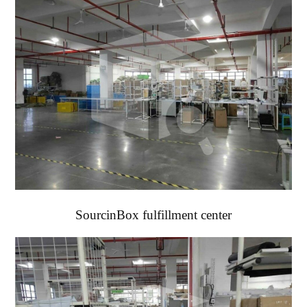
SourcinBox fulfillment center