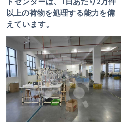
トセンターは、1日あたり2万件
以上の荷物を処理する能力を備
えています。