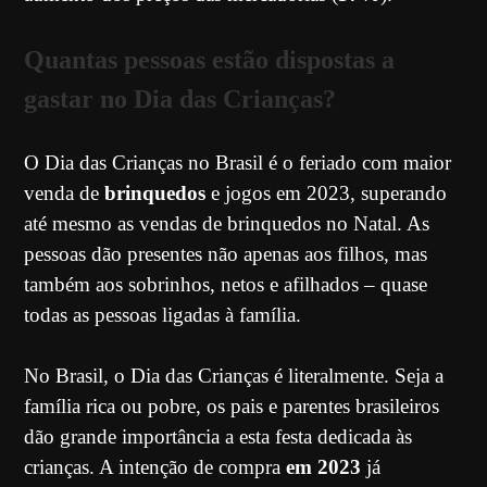
Quantas pessoas estão dispostas a
gastar no Dia das Crianças?
O Dia das Crianças no Brasil é o feriado com maior
venda de
brinquedos
e jogos em 2023, superando
até mesmo as vendas de brinquedos no Natal. As
pessoas dão presentes não apenas aos filhos, mas
também aos sobrinhos, netos e afilhados – quase
todas as pessoas ligadas à família.
No Brasil, o Dia das Crianças é literalmente. Seja a
família rica ou pobre, os pais e parentes brasileiros
dão grande importância a esta festa dedicada às
crianças. A intenção de compra
em 2023
já