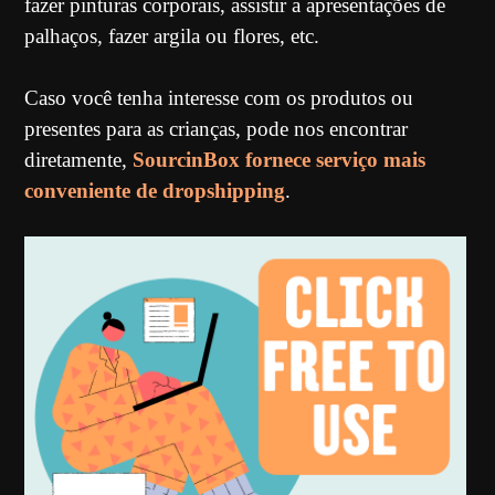
fazer pinturas corporais, assistir a apresentações de
palhaços, fazer argila ou flores, etc.
Caso você tenha interesse com os produtos ou
presentes para as crianças, pode nos encontrar
diretamente,
SourcinBox fornece serviço mais
conveniente de dropshipping
.