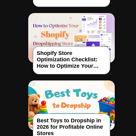
Shopify Store
Optimization Checklist:
How to Optimize Your
Dropshipping Store
Best Toys to Dropship in
2026 for Profitable Online
Stores