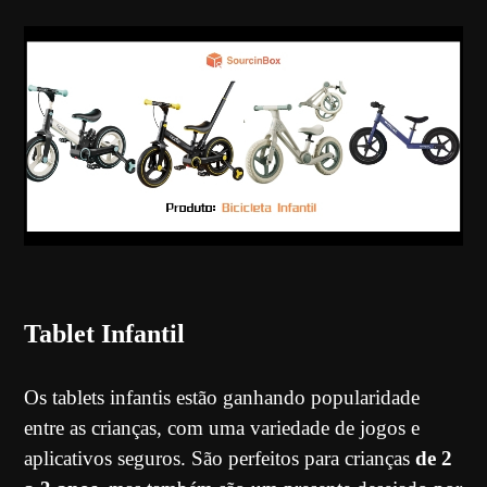
Tablet Infantil
Os tablets infantis estão ganhando popularidade
entre as crianças, com uma variedade de jogos e
aplicativos seguros. São perfeitos para crianças
de 2