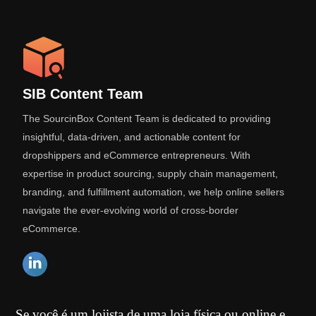
SIB Content Team
The SourcinBox Content Team is dedicated to providing
insightful, data-driven, and actionable content for
dropshippers and eCommerce entrepreneurs. With
expertise in product sourcing, supply chain management,
branding, and fulfillment automation, we help online sellers
navigate the ever-evolving world of cross-border
eCommerce.
Se você é um lojista de uma loja física ou online e