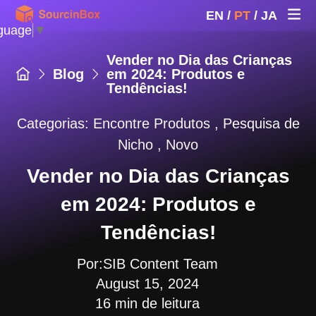
EN
/
PT
/
JA
guage
▼
Vender no Dia das Crianças
Blog
em 2024: Produtos e
Tendências!
Categorias:
Encontre Produtos
,
Pesquisa de
Nicho
,
Novo
Vender no Dia das Crianças
em 2024: Produtos e
Tendências!
Por:SIB Content Team
August 15, 2024
16 min de leitura