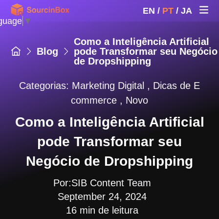
EN
/
PT
/
JA
guage
▼
Como a Inteligência Artificial
Blog
pode Transformar seu Negócio
de Dropshipping
Categorias:
Marketing Digital
,
Dicas de E
commerce
,
Novo
Como a Inteligência Artificial
pode Transformar seu
Negócio de Dropshipping
Por:SIB Content Team
September 24, 2024
16 min de leitura