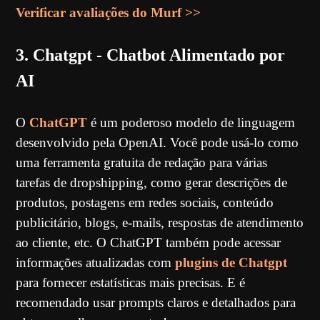
Verificar avaliações do Murf >>
3. Chatgpt - Chatbot Alimentado por
AI
O
ChatGPT
é um poderoso modelo de linguagem
desenvolvido pela OpenAI. Você pode usá-lo como
uma ferramenta gratuita de redação para várias
tarefas de dropshipping, como gerar descrições de
produtos, postagens em redes sociais, conteúdo
publicitário, blogs, e-mails, respostas de atendimento
ao cliente, etc. O ChatGPT também pode acessar
informações atualizadas com
plugins de Chatgpt
para fornecer estatísticas mais precisas. E é
recomendado usar prompts claros e detalhados para