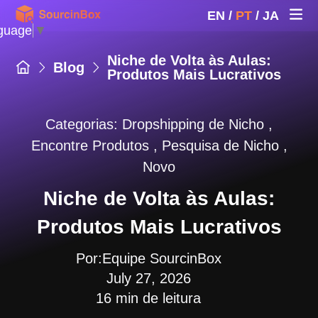
EN
/
PT
/
JA
guage
▼
Niche de Volta às Aulas:
Blog
Produtos Mais Lucrativos
Categorias:
Dropshipping de Nicho
,
Encontre Produtos
,
Pesquisa de Nicho
,
Novo
Niche de Volta às Aulas:
Produtos Mais Lucrativos
Por:Equipe SourcinBox
July 27, 2026
16 min de leitura